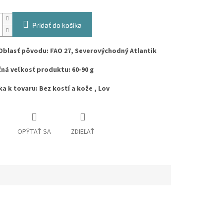
Pridať do košíka
Oblasť pôvodu: FAO 27, Severovýchodný Atlantik
ná veľkosť produktu: 60-90 g
 k tovaru: Bez kostí a kože , Lov
OPÝTAŤ SA
ZDIEĽAŤ