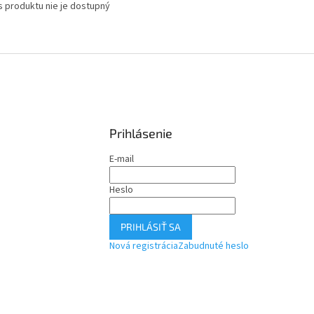
s produktu nie je dostupný
Prihlásenie
E-mail
Heslo
PRIHLÁSIŤ SA
Nová registrácia
Zabudnuté heslo