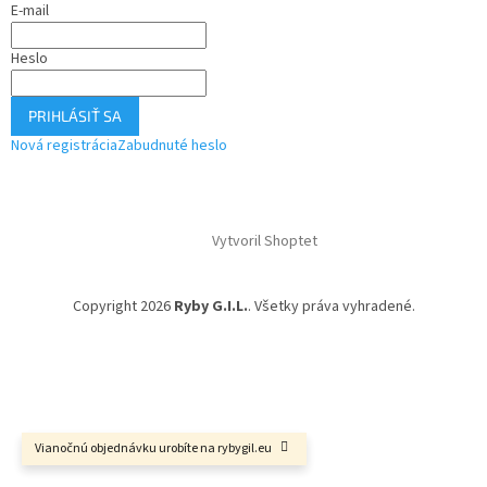
E-mail
Heslo
PRIHLÁSIŤ SA
Nová registrácia
Zabudnuté heslo
Vytvoril Shoptet
Copyright 2026
Ryby G.I.L.
. Všetky práva vyhradené.
Vianočnú objednávku urobíte na rybygil.eu