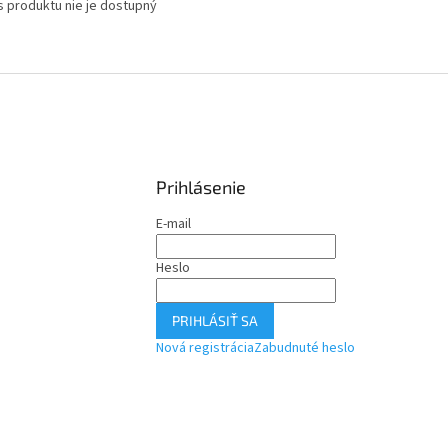
s produktu nie je dostupný
Prihlásenie
E-mail
Heslo
PRIHLÁSIŤ SA
Nová registrácia
Zabudnuté heslo