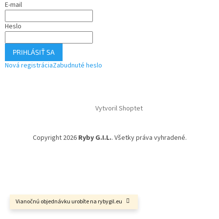
E-mail
Heslo
PRIHLÁSIŤ SA
Nová registrácia
Zabudnuté heslo
Vytvoril Shoptet
Copyright 2026
Ryby G.I.L.
. Všetky práva vyhradené.
Vianočnú objednávku urobíte na rybygil.eu