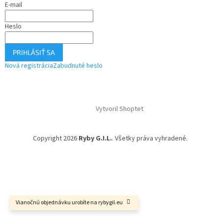
E-mail
Heslo
PRIHLÁSIŤ SA
Nová registrácia
Zabudnuté heslo
Vytvoril Shoptet
Copyright 2026
Ryby G.I.L.
. Všetky práva vyhradené.
Vianočnú objednávku urobíte na rybygil.eu